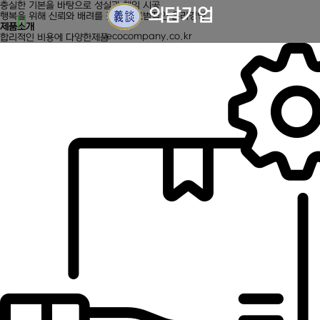
충실한 기본을 바탕으로 성실과 책임 시공
의담기업
행복을 위해 신뢰와 배려를 갖추어 모범적인 윤리경영
제품소개
e
c
o
c
o
m
p
a
n
y
.
c
o
.
k
r
합리적인 비용에 다양한제품