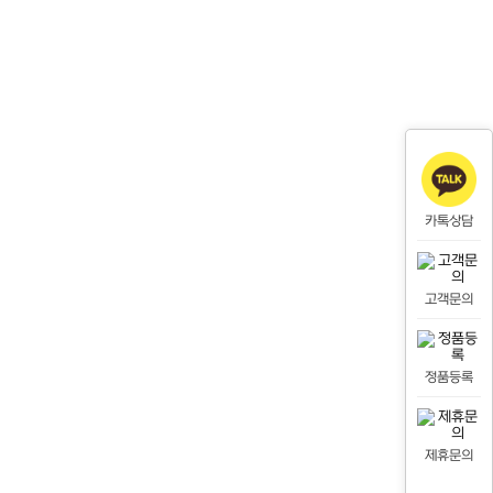
카톡상담
고객문의
정품등록
제휴문의